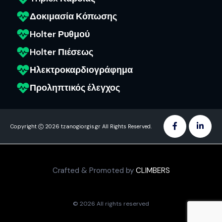
Δοκιμασία Κόπωσης
Holter Ρυθμού
Holter Πιέσεως
Ηλεκτροκαρδιογράφημα
Προληπτικός έλεγχος
Copyright
2026 tzanogiorgis.gr All Rights Reserved.
Crafted & Promoted by
CLIMBERS
© 2026 All rights reserved​