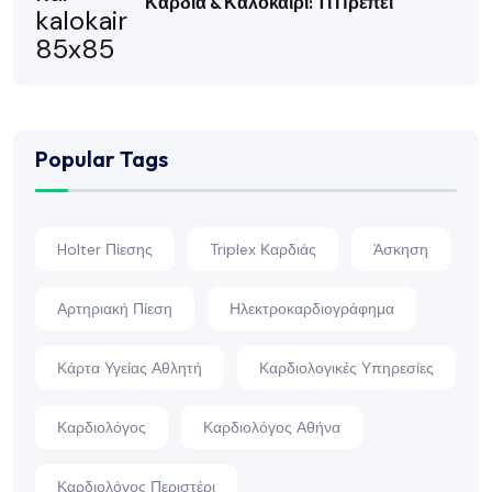
Καρδιά & Καλοκαίρι: Τι Πρέπει
Popular Tags
Holter Πίεσης
Triplex Καρδιάς
Άσκηση
Αρτηριακή Πίεση
Ηλεκτροκαρδιογράφημα
Κάρτα Υγείας Αθλητή
Καρδιολογικές Υπηρεσίες
Καρδιολόγος
Καρδιολόγος Αθήνα
Καρδιολόγος Περιστέρι