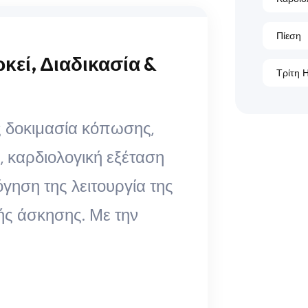
Πίεση
εί, Διαδικασία &
Τρίτη Η
ς δοκιμασία κόπωσης,
ή, καρδιολογική εξέταση
όγηση της λειτουργία της
ής άσκησης. Με την