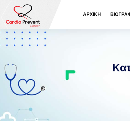
ΑΡΧΙΚΉ
ΒΙΟΓΡΑ
Κα