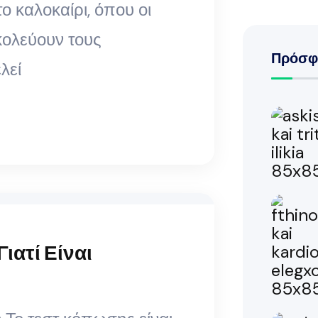
ο καλοκαίρι, όπου οι
ολεύουν τους
Πρόσφ
λεί
Γιατί Είναι