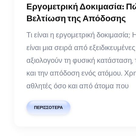
Εργομετρική Δοκιμασία: Π
Βελτίωση της Απόδοσης
Τι είναι η εργομετρική δοκιμασία;
είναι μια σειρά από εξειδικευμένε
αξιολογούν τη φυσική κατάσταση, 
και την απόδοση ενός ατόμου. Χρη
αθλητές όσο και από άτομα που
ΠΕΡΙΣΣΌΤΕΡΑ