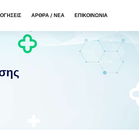
ΟΓΉΣΕΙΣ
ΑΡΘΡΑ / ΝΈΑ
ΕΠΙΚΟΙΝΩΝΊΑ
σης