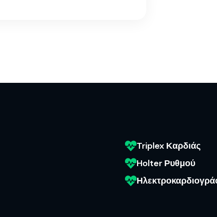
Triplex Καρδιάς
Holter Ρυθμού
Ηλεκτροκαρδιογρ