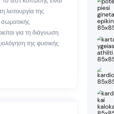
; Το τεστ κόπωσης είναι
τη λειτουργία της
 σωματικής
είται για τη διάγνωση
ιολόγηση της φυσικής