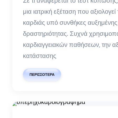
Σε τι αναφέρεται το τεστ κόπωσης
μια ιατρική εξέταση που αξιολογεί 
καρδιάς υπό συνθήκες αυξημένης
δραστηριότητας. Συχνά χρησιμοποι
καρδιαγγειακών παθήσεων, την αξ
κατάστασης
ΠΕΡΙΣΣΌΤΕΡΑ