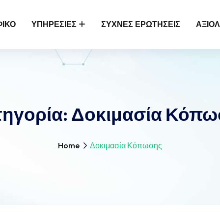
ΦΙΚΌ
ΥΠΗΡΕΣΊΕΣ
ΣΥΧΝΈΣ ΕΡΩΤΉΣΕΙΣ
ΑΞΙΟΛ
τηγορία:
Δοκιμασία Κόπω
Home
Δοκιμασία Κόπωσης