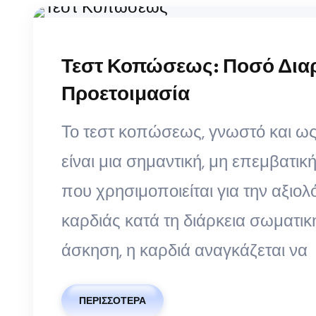
Τεστ Κοπώσεως: Ποσό Διαρκ
Προετοιμασία
Το τεστ κοπώσεως, γνωστό και ω
είναι μια σημαντική, μη επεμβατικ
που χρησιμοποιείται για την αξιολ
καρδιάς κατά τη διάρκεια σωματικ
άσκηση, η καρδιά αναγκάζεται να
ΠΕΡΙΣΣΌΤΕΡΑ