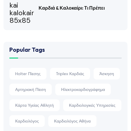
Καρδιά & Καλοκαίρι: Τι Πρέπει
Popular Tags
Holter Πίεσης
Triplex Καρδιάς
Άσκηση
Αρτηριακή Πίεση
Ηλεκτροκαρδιογράφημα
Κάρτα Υγείας Αθλητή
Καρδιολογικές Υπηρεσίες
Καρδιολόγος
Καρδιολόγος Αθήνα