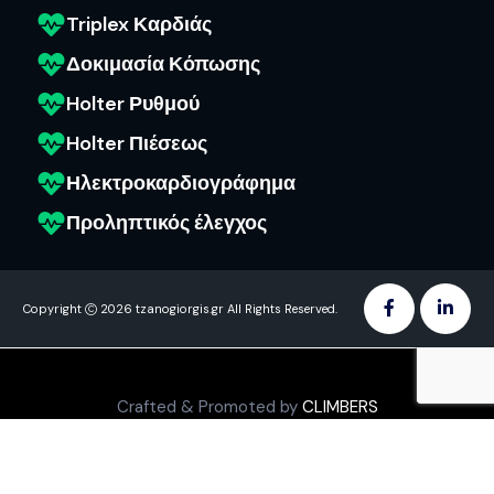
Triplex Καρδιάς
Δοκιμασία Κόπωσης
Holter Ρυθμού
Holter Πιέσεως
Ηλεκτροκαρδιογράφημα
Προληπτικός έλεγχος
Copyright
2026 tzanogiorgis.gr All Rights Reserved.
Crafted & Promoted by
CLIMBERS
© 2026 All rights reserved​