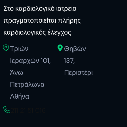
Στο καρδιολογικό ιατρείο
πραγματοποιείται πλήρης
καρδιολογικός έλεγχος
Τριών
Θηβών
Ιεραρχών 101,
137,
Άνω
Περιστέρι
Πετράλωνα
Αθήνα
211 21 51 016