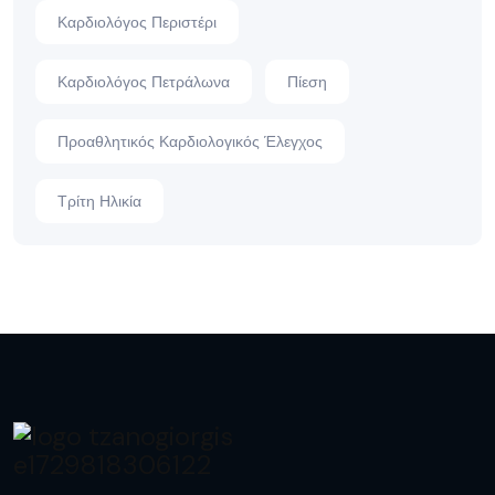
Καρδιολόγος Περιστέρι
Καρδιολόγος Πετράλωνα
Πίεση
Προαθλητικός Καρδιολογικός Έλεγχος
Τρίτη Ηλικία