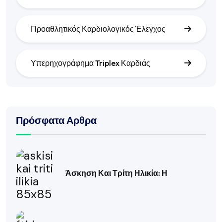
Προαθλητικός Καρδιολογικός Έλεγχος
Υπερηχογράφημα Triplex Καρδιάς
Πρόσφατα Αρθρα
Άσκηση Και Τρίτη Ηλικία: Η