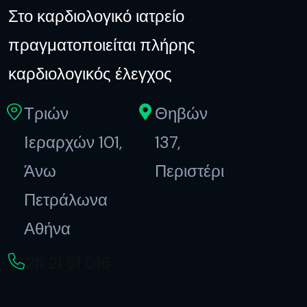
Στο καρδιολογικό ιατρείο
πραγματοποιείται πλήρης
καρδιολογικός έλεγχος
Τριών
Θηβών
Ιεραρχών 101,
137,
Άνω
Περιστέρι
Πετράλωνα
Αθήνα
211 21 51 016