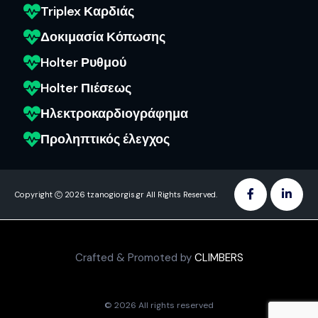
Triplex Καρδιάς
Δοκιμασία Κόπωσης
Holter Ρυθμού
Holter Πιέσεως
Ηλεκτροκαρδιογράφημα
Προληπτικός έλεγχος
Copyright
2026 tzanogiorgis.gr All Rights Reserved.
Crafted & Promoted by
CLIMBERS
© 2026 All rights reserved​