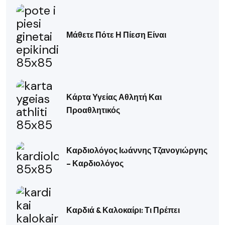
Μάθετε Πότε Η Πίεση Είναι
Κάρτα Υγείας Αθλητή Και
Προαθλητικός
Καρδιολόγος Ιωάννης Τζανογιώργης
– Καρδιολόγος
Καρδιά & Καλοκαίρι: Τι Πρέπει