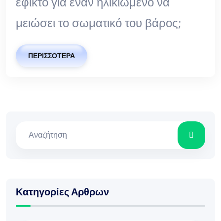
εφικτό για έναν ηλικιωμένο να
μειώσει το σωματικό του βάρος;
ΠΕΡΙΣΣΌΤΕΡΑ
Κατηγορίες Αρθρων