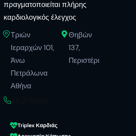
πραγματοποιείται πλήρης
καρδιολογικός έλεγχος
Τριών
Θηβών
Ιεραρχών 101,
137,
Άνω
Περιστέρι
Πετράλωνα
Αθήνα
211 21 51 016
Triplex Καρδιάς