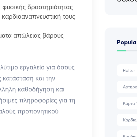
 φυσικής δραστηριότητας
 καρδιοαναπνευστική τους
ατα απώλειας βάρους
Popula
ολύτιμο εργαλείο για όσους
Holter
ς κατάσταση και την
Αρτηρι
άλληλη καθοδήγηση και
ήσιμες πληροφορίες για τη
Κάρτα 
φαλούς προπονητικού
Καρδιο
Καρδιο