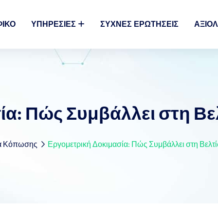
ΦΙΚΌ
ΥΠΗΡΕΣΊΕΣ
ΣΥΧΝΈΣ ΕΡΩΤΉΣΕΙΣ
ΑΞΙΟΛ
ία: Πώς Συμβάλλει στη Β
α Κόπωσης
Εργομετρική Δοκιμασία: Πώς Συμβάλλει στη Βελ