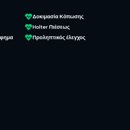
Δοκιμασία Κόπωσης
Holter Πιέσεως
άφημα
Προληπτικός έλεγχος