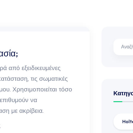
ασία;
ιρά από εξειδικευμένες
κατάσταση, τις σωματικές
μου. Χρησιμοποιείται τόσο
Κατηγ
 επιθυμούν να
ση με ακρίβεια.
Holt
ς