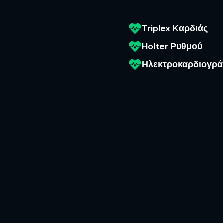
Triplex Καρδιάς
Holter Ρυθμού
Ηλεκτροκαρδιογρ