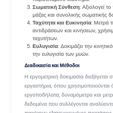
Σωματική Σύνθεση
: Αξιολογεί τ
μάζας και συνολικής σωματικής δ
Ταχύτητα και Ευκινησία
: Μετρά 
αντιδράσεων και κινήσεων, χρήσιμ
ταχυτήτων.
Ευλυγισία
: Δοκιμάζει την κινητι
την ευλυγισία των μυών.
Διαδικασία και Μέθοδοι
Η εργομετρική δοκιμασία διεξάγεται 
εργαστήρια, όπου χρησιμοποιούνται 
εργοποδήλατα, δυναμόμετρα και μετρ
δεδομένα που συλλέγονται αναλύονται
παρέχουν εξατομικευμένες προτάσεις