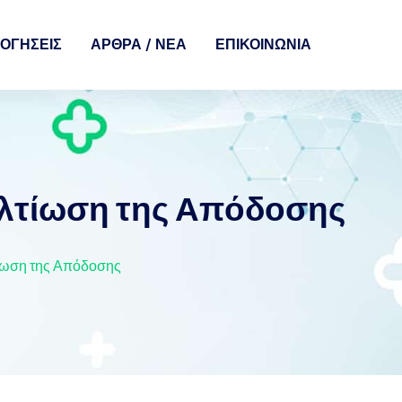
ΟΓΉΣΕΙΣ
ΑΡΘΡΑ / ΝΈΑ
ΕΠΙΚΟΙΝΩΝΊΑ
ελτίωση της Απόδοσης
τίωση της Απόδοσης