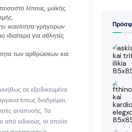
ο ποσοστό λίπους, μυϊκής
ομής.
Πρόσφ
την ικανότητα γρήγορων
ο ιδιαίτερα για αθλητές
κότητα των αρθρώσεων και
συνήθως σε εξειδικευμένα
όργανα όπως διαδρόμοι,
ητές αναπνοής. Τα
 από ειδικούς, οι οποίοι
 για προπονητικά