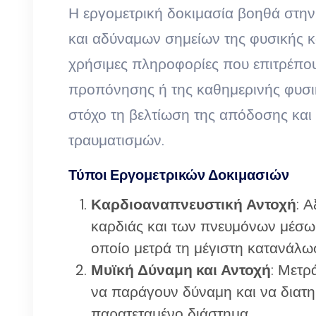
Η εργομετρική δοκιμασία βοηθά στη
και αδύναμων σημείων της φυσικής κ
χρήσιμες πληροφορίες που επιτρέπο
προπόνησης ή της καθημερινής φυσικ
στόχο τη βελτίωση της απόδοσης κα
τραυματισμών.
Τύποι Εργομετρικών Δοκιμασιών
Καρδιοαναπνευστική Αντοχή
: Α
καρδιάς και των πνευμόνων μέσω
οποίο μετρά τη μέγιστη κατανάλω
Μυϊκή Δύναμη και Αντοχή
: Μετρ
να παράγουν δύναμη και να διατ
παρατεταμένο διάστημα.