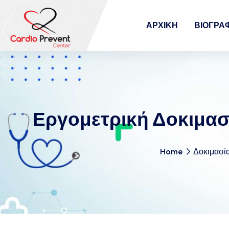
ΑΡΧΙΚΉ
ΒΙΟΓΡΑ
Εργομετρική Δοκιμασ
Home
Δοκιμασί