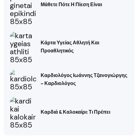
Μάθετε Πότε Η Πίεση Είναι
Κάρτα Υγείας Αθλητή Και
Προαθλητικός
Καρδιολόγος Ιωάννης Τζανογιώργης
– Καρδιολόγος
Καρδιά & Καλοκαίρι: Τι Πρέπει