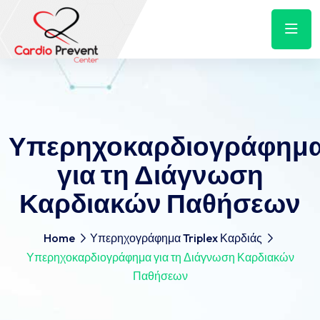
Υπερηχοκαρδιογράφημ
για τη Διάγνωση
Καρδιακών Παθήσεων
Home
Υπερηχογράφημα Triplex Καρδιάς
Υπερηχοκαρδιογράφημα για τη Διάγνωση Καρδιακών
Παθήσεων