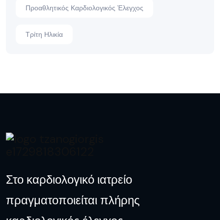
Προαθλητικός Καρδιολογικός Έλεγχος
Τρίτη Ηλικία
Στο καρδιολογικό ιατρείο
πραγματοποιείται πλήρης